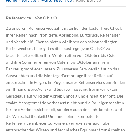
Home
Services
Wartungsservice
Reifenservice
Reifenservice – Von O bis O
Zu unserem Reifenservice zählt natürlich der kostenfreie Check
Ihrer Reifen nach Profiltiefe, Abriebbild, Luftdruck, Reifenalter
und Verschleiß. Ebenso bieten wir Ihnen den saisonbedingten
Reifenwechsel. Hier gilt es die Faustregel „von O bis O“ zu
beachten. Sie sollten ihre Winterreifen von Oktober bis Ostern
und ihre Sommerreifen von Ostern bis Oktober an ihrem
Fahrzeug montieren lassen. Zu unserem Service zählt auch das
Auswuchten und die Montage/Demontage Ihrer Reifen auf
entsprechende Felgen. Im Zuge unseres Reifenservices empfehlen
wir Ihnen unsere Achs- und Spurvermessung. Bei inkorrektem
Geradeauslauf wird der Abrieb unnötig und einseitig erhöht. Die
exakte Achsgeometrie verbessert nicht nur die Rolleigenschaften
für Ihre Verkehrssicherheit, sondern auch den Fahrkomfort und
die Wirtschaftlichkeit! Um Ihnen einen kompetenten
Reifenservice anbieten zu können, verfügen wir auch über
entsprechendes Wissen und technisches Equipment zur Arbeit an