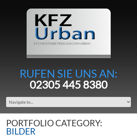
KFZ-MEISTERBETRIEB JOACHIM URBAN
RUFEN SIE UNS AN:
02305 445 8380
PORTFOLIO CATEGORY:
BILDER