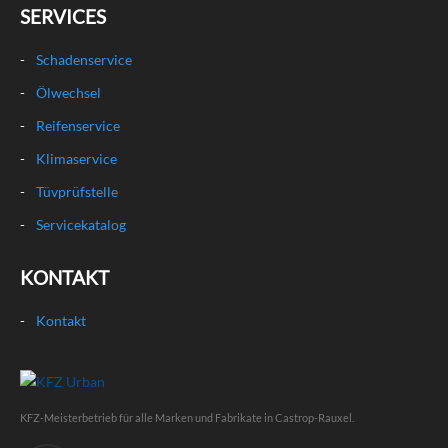
SERVICES
Schadenservice
Ölwechsel
Reifenservice
Klimaservice
Tüvprüfstelle
Servicekatalog
KONTAKT
Kontakt
KFZ-Meisterbetrieb für alle Marken und Fabrikate in Castrop-Rauxel.