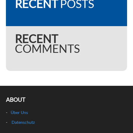
RECENT
POSTS
RECENT
COMMENTS
ABOUT
Über Uns
Datenschutz